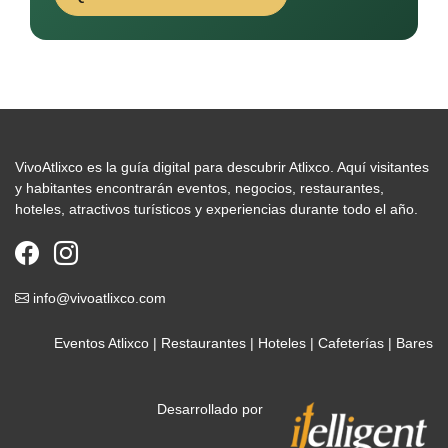
VivoAtlixco es la guía digital para descubrir Atlixco. Aquí visitantes
y habitantes encontrarán eventos, negocios, restaurantes,
hoteles, atractivos turísticos y experiencias durante todo el año.
info@vivoatlixco.com
Eventos Atlixco
|
Restaurantes
|
Hoteles
|
Cafeterías
|
Bares
Desarrollado por