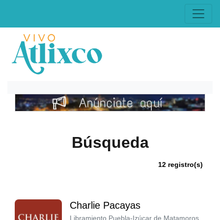
Búsqueda
12 registro(s)
Charlie Pacayas
Libramiento Puebla-Izúcar de Matamoros