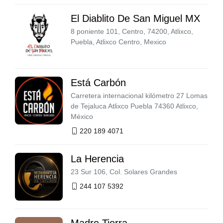
El Diablito De San Miguel MX
8 poniente 101, Centro, 74200, Atlixco,
Puebla, Atlixco Centro, Mexico
Está Carbón
Carretera internacional kilómetro 27 Lomas
de Tejaluca Atlixco Puebla 74360 Atlixco,
México
220 189 4071
La Herencia
23 Sur 106, Col. Solares Grandes
244 107 5392